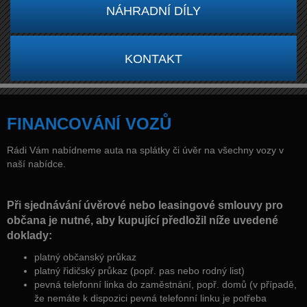
NÁHRADNÍ DÍLY
KONTAKT
FINANCOVÁNÍ VOZŮ
Rádi Vám nabídneme auta na splátky či úvěr na všechny vozy v
naší nabídce.
Při sjednávání úvěrové nebo leasingové smlouvy pro
občana je nutné, aby kupující předložil níže uvedené
doklady:
platný občanský průkaz
platný řidičský průkaz (popř. pas nebo rodný list)
pevná telefonní linka do zaměstnání, popř. domů (v případě,
že nemáte k dispozici pevná telefonní linku je potřeba